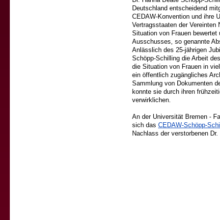
Deutschland entscheidend mitg
CEDAW-Konvention und ihre Um
Vertragsstaaten der Vereinten 
Situation von Frauen bewertet
Ausschusses, so genannte Abs
Anlässlich des 25-jährigen J
Schöpp-Schilling die Arbeit d
die Situation von Frauen in vi
ein öffentlich zugängliches Ar
Sammlung von Dokumenten de
konnte sie durch ihren frühzeit
verwirklichen.
An der Universität Bremen - F
sich das
CEDAW-Schöpp-Schill
Nachlass der verstorbenen Dr.