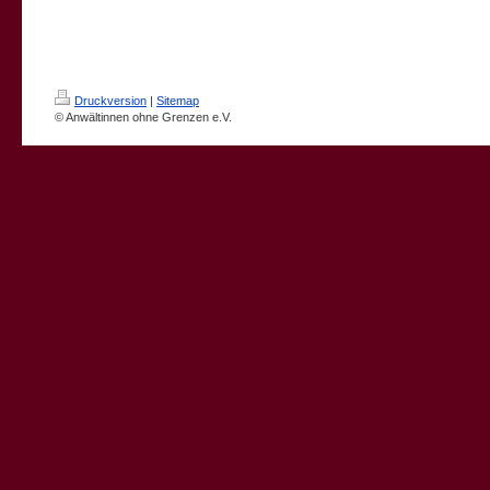
Druckversion
|
Sitemap
© Anwältinnen ohne Grenzen e.V.