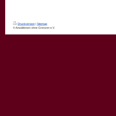
Druckversion
|
Sitemap
© Anwältinnen ohne Grenzen e.V.