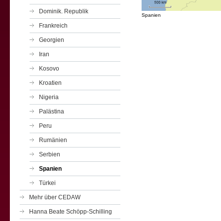
Dominik. Republik
Spanien
Frankreich
Georgien
Iran
Kosovo
Kroatien
Nigeria
Palästina
Peru
Rumänien
Serbien
Spanien
Türkei
Mehr über CEDAW
Hanna Beate Schöpp-Schilling