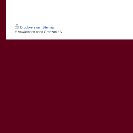
Druckversion
|
Sitemap
© Anwältinnen ohne Grenzen e.V.